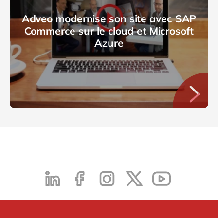
Adveo modernise son site avec SAP
Commerce sur le cloud et Microsoft
Azure