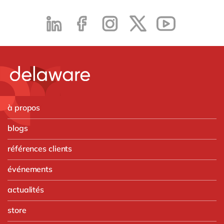
à propos
blogs
références clients
événements
actualités
store