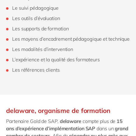
Le suivi pédagogique
Les outils d’évaluation
Les supports de formation
Les moyens d’encadrement pédagogique et technique
Les modalités d’intervention
L’expérience et la qualité des formateurs
Les références clients
delaware, organisme de formation
Partenaire Gold de SAP,
delaware
compte plus de
15
ans d’expérience d’implémentation SAP
dans un
grand
nombre de secteurs
. Afin de
répondre au plus près aux