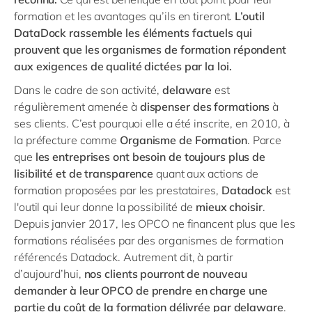
formation et les avantages qu’ils en tireront.
L’outil
DataDock rassemble les éléments factuels qui
prouvent que les organismes de formation répondent
aux exigences de qualité dictées par la loi.
Dans le cadre de son activité,
delaware
est
régulièrement amenée à
dispenser des formations
à
ses clients. C’est pourquoi elle a été inscrite, en 2010, à
la préfecture comme
Organisme de Formation
. Parce
que
les entreprises ont besoin de toujours plus de
lisibilité et de transparence
quant aux actions de
formation proposées par les prestataires,
Datadock
est
l'outil qui leur donne la possibilité de
mieux choisir
.
Depuis janvier 2017, les OPCO ne financent plus que les
formations réalisées par des organismes de formation
référencés Datadock. Autrement dit, à partir
d’aujourd’hui,
nos clients pourront de nouveau
demander à leur OPCO de prendre en charge une
partie du coût de la formation délivrée par delaware
.