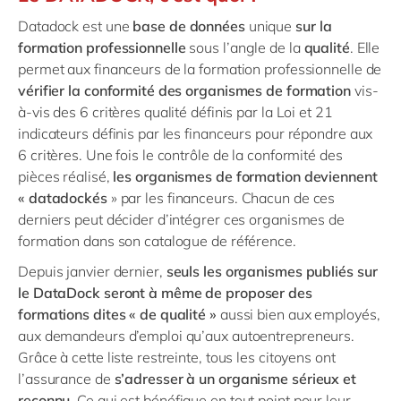
Datadock est une
base de données
unique
sur la
formation professionnelle
sous l’angle de la
qualité
. Elle
permet aux financeurs de la formation professionnelle de
vérifier la conformité des organismes de formation
vis-
à-vis des 6 critères qualité définis par la Loi et 21
indicateurs définis par les financeurs pour répondre aux
6 critères. Une fois le contrôle de la conformité des
pièces réalisé,
les organismes de formation deviennent
« datadockés
» par les financeurs. Chacun de ces
derniers peut décider d’intégrer ces organismes de
formation dans son catalogue de référence.
Depuis janvier dernier,
seuls les organismes publiés sur
le DataDock seront à même de proposer des
formations dites « de qualité »
aussi bien aux employés,
aux demandeurs d’emploi qu’aux autoentrepreneurs.
Grâce à cette liste restreinte, tous les citoyens ont
l’assurance de
s’adresser à un organisme sérieux et
reconnu.
Ce qui est bénéfique en tout point pour leur