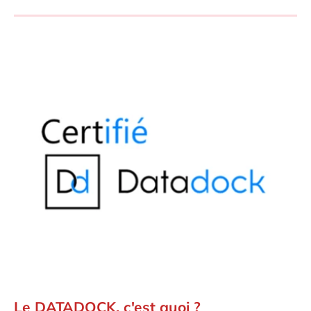
Le DATADOCK, c'est quoi ?