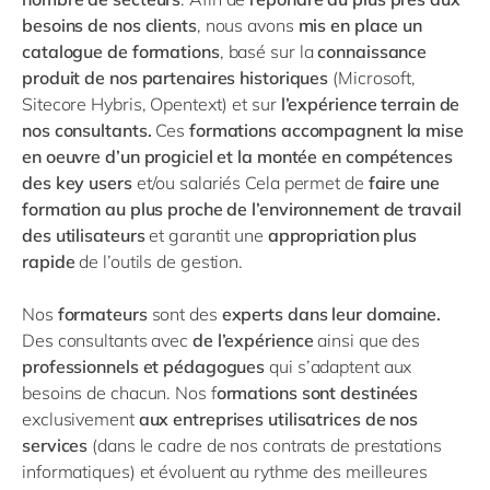
besoins de nos clients
, nous avons
mis en place un
catalogue de formations
, basé sur la
connaissance
produit de nos partenaires historiques
(Microsoft,
Sitecore Hybris, Opentext) et sur
l’expérience terrain de
nos consultants.
Ces
formations accompagnent la mise
en oeuvre d’un progiciel et la montée en compétences
des key users
et/ou salariés Cela permet de
faire une
formation au plus proche de l’environnement de travail
des utilisateurs
et garantit une
appropriation plus
rapide
de l’outils de gestion.
Nos
formateurs
sont des
experts dans leur domaine.
Des consultants avec
de l’expérience
ainsi que des
professionnels et pédagogues
qui s’adaptent aux
besoins de chacun. Nos f
ormations sont destinées
exclusivement
aux entreprises utilisatrices de nos
services
(dans le cadre de nos contrats de prestations
informatiques) et évoluent au rythme des meilleures