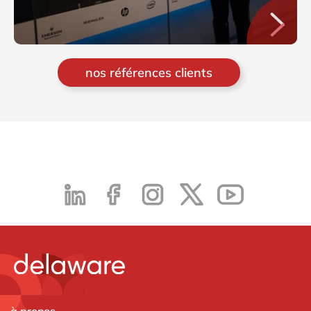
nos références clients
à propos