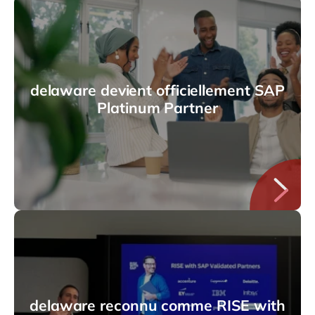
delaware devient officiellement SAP
Platinum Partner
delaware reconnu comme RISE with