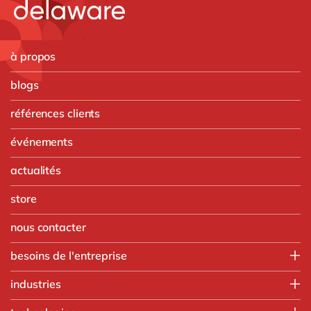
à propos
blogs
références clients
événements
actualités
store
nous contacter
besoins de l'entreprise
Finance
industries
IT
Agroalimentaire