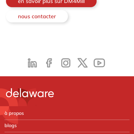
en savoir plus sur DM4Mill
nous contacter
à propos
blogs