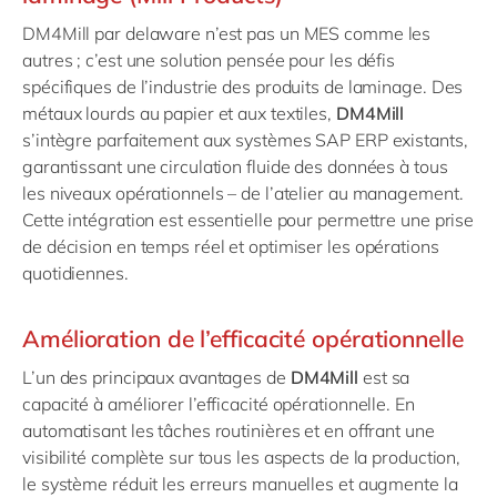
DM4Mill par delaware n’est pas un MES comme les
autres ; c’est une solution pensée pour les défis
spécifiques de l’industrie des produits de laminage. Des
métaux lourds au papier et aux textiles,
DM4Mill
s’intègre parfaitement aux systèmes SAP ERP existants,
garantissant une circulation fluide des données à tous
les niveaux opérationnels – de l’atelier au management.
Cette intégration est essentielle pour permettre une prise
de décision en temps réel et optimiser les opérations
quotidiennes.
Amélioration de l’efficacité opérationnelle
L’un des principaux avantages de
DM4Mill
est sa
capacité à améliorer l’efficacité opérationnelle. En
automatisant les tâches routinières et en offrant une
visibilité complète sur tous les aspects de la production,
le système réduit les erreurs manuelles et augmente la