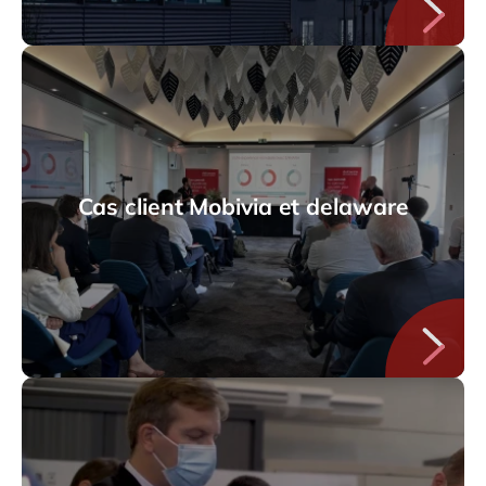
Cas client Mobivia et delaware