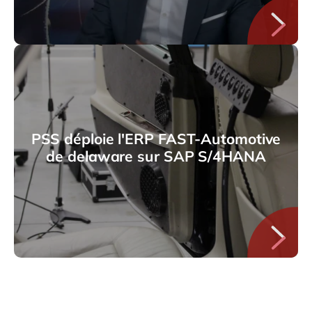
PSS déploie l'ERP FAST-Automotive
de delaware sur SAP S/4HANA