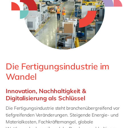
Philippines
en
Singapore
en
Switzerland
en
UK & Ireland
en
USA & Canada
en
Die Fertigungsindustrie im
Wandel
Innovation, Nachhaltigkeit &
Digitalisierung als Schlüssel
Die Fertigungsindustrie steht branchenübergreifend vor
tiefgreifenden Veränderungen. Steigende Energie- und
Materialkosten, Fachkräftemangel, globale