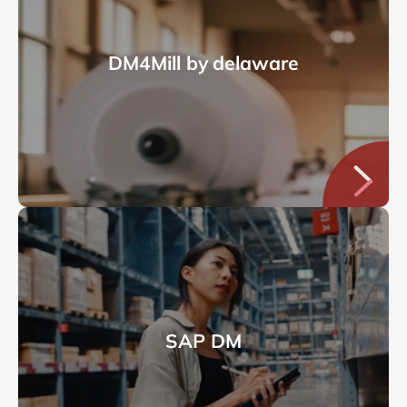
DM4Mill by delaware
SAP DM