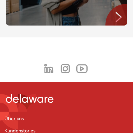
Über uns
Kundenstories