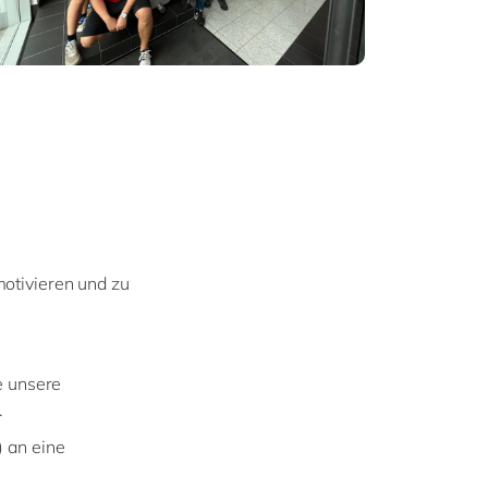
motivieren und zu
e unsere
.
) an eine