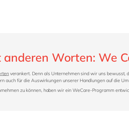
t anderen Worten: We C
rten
verankert. Denn als Unternehmen sind wir uns bewusst, da
ern auch für die Auswirkungen unserer Handlungen auf die Um
nehmen zu können, haben wir ein WeCare-Programm entwickelt