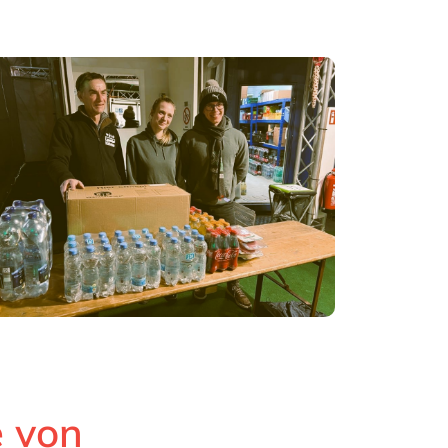
e von