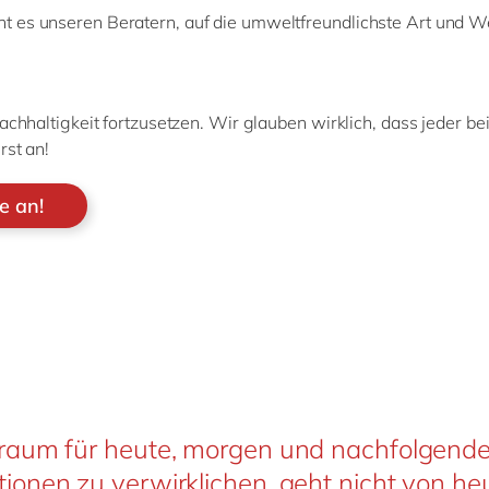
cht es unseren Beratern, auf die umweltfreundlichste Art und 
achhaltigkeit fortzusetzen. Wir glauben wirklich, dass jeder b
rst an!
e an!
Traum für heute, morgen und nachfolgend
ionen zu verwirklichen, geht nicht von he