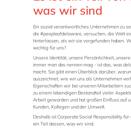
was wir sind
Ein sozial verantwortliches Unternehmen zu sei
die #peopleofdelaware, versuchen, die Welt e
hinterlassen, als wir sie vorgefunden haben. 
wichtig für uns?
Unsere Identität, unsere Persönlichkeit, unse
immer man das nennen mag - ist das, was del
macht. Sie gibt einen Überblick darüber, waru
auszeichnet, wie wir uns als Unternehmen ver
Eigenschaften wir bei unseren Mitarbeitern such
zu einem lebendigen Bestandteil vieler Aspekt
Arbeit geworden und hat großen Einfluss auf u
Kunden, Kollegen und der Umwelt.
Deshalb ist Corporate Social Responsibility für 
ein Teil dessen, was wir sind.