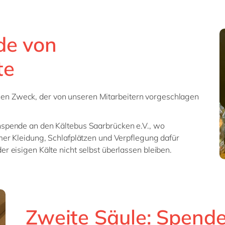
de von
te
en Zweck, der von unseren Mitarbeitern vorgeschlagen
hspende an den Kältebus Saarbrücken e.V., wo
rmer Kleidung, Schlafplätzen und Verpflegung dafür
r eisigen Kälte nicht selbst überlassen bleiben.
Zweite Säule: Spend