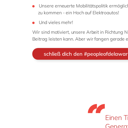
Unsere erneuerte Mobilitätspolitik ermögli
zu kommen - ein Hoch auf Elektroautos!
Und vieles mehr!
Wir sind motiviert, unsere Arbeit in Richtung N
Beitrag leisten kann. Aber wir fangen gerade e
schließ dich den #peopleofdelawar
Einen 
Generat