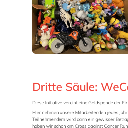
Dritte Säule: We
Diese Initiative vereint eine Geldspende der F
Hier nehmen unsere Mitarbeitenden jedes Jahr fre
Teilnehmendem wird dann ein gewisser Betrag
haben wir schon am Cross against Cancer Run 