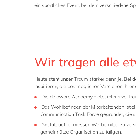
ein sportliches Event, bei dem verschiedene S
Wir tragen alle e
Heute steht unser Traum stärker denn je. Bei de
inspirieren, die bestmöglichen Versionen ihrer s
Die delaware Academy bietet intensive T
Das Wohlbefinden der Mitarbeitenden ist ei
Communication Task Force gegründet, die 
Anstatt auf Jobmessen Werbemittel zu versc
gemeinnütze Organisation zu tätigen.