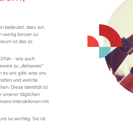
n bedeutet, dass wir,
in wenig besser zu
Warum ist das so
re DNA - wie auch
aware zu „delaware“
m es uns gibt, was uns
halten und welche
en. Diese Identität ist
e unserer täglichen
nsere Interaktionen mit
uns so wichtig. Sie ist