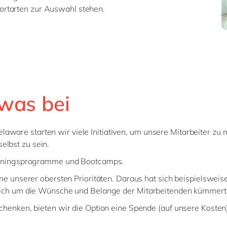
portarten zur Auswahl stehen.
twas bei
laware starten wir viele Initiativen, um unsere Mitarbeiter zu 
elbst zu sein.
rainingsprogramme und Bootcamps.
ne unserer obersten Prioritäten. Daraus hat sich beispielsweis
sich um die Wünsche und Belange der Mitarbeitenden kümmert
henken, bieten wir die Option eine Spende (auf unsere Kosten