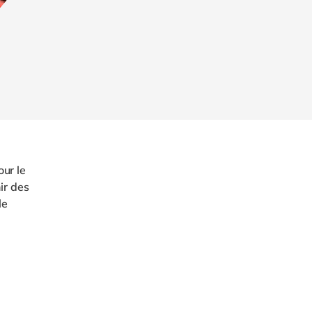
ur le
ir des
le