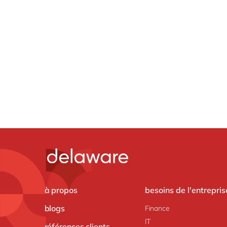
à propos
besoins de l'entrepris
blogs
Finance
IT
références clients