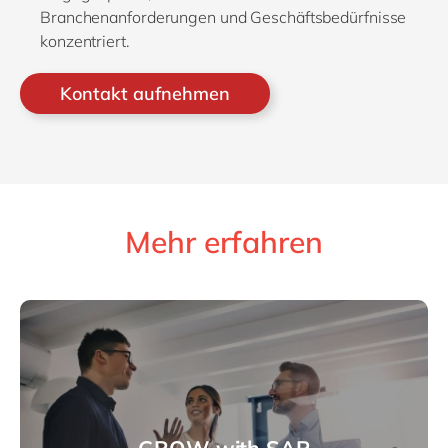
Branchenanforderungen und Geschäftsbedürfnisse
konzentriert.
Kontakt aufnehmen
Mehr erfahren
GROW with SAP