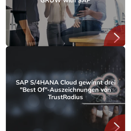
SAP S/4HANA Cloud gewinnt drei
"Best Of"-Auszeichnungen von
TrustRadius