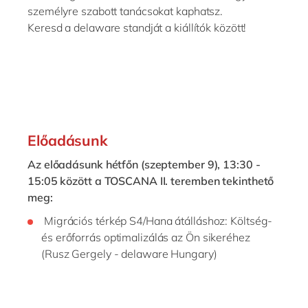
személyre szabott tanácsokat kaphatsz.
Keresd a delaware standját a kiállítók között!
Előadásunk
Az előadásunk hétfőn (szeptember 9), 13:30 -
15:05 között a TOSCANA II. teremben tekinthető
meg:
Migrációs térkép S4/Hana átálláshoz: Költség-
és erőforrás optimalizálás az Ön sikeréhez
(Rusz Gergely - delaware Hungary)