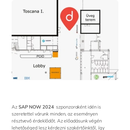
Az
SAP NOW 2024
szponzoraként idén is
szeretettel várunk minden, az eseményen
résztvevő érdeklődőt. Az előadásunk végén
lehetőséged lesz kérdezni szakértőinktől, így