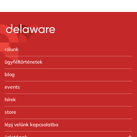
rólunk
ügyféltörténetek
blog
events
hírek
store
lépj velünk kapcsolatba