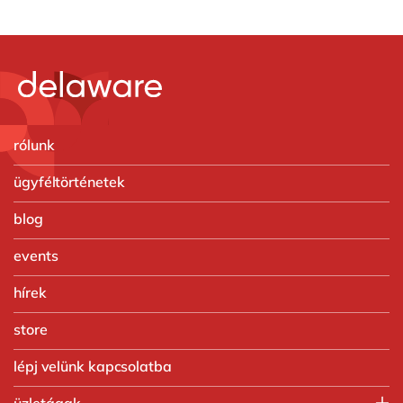
rólunk
ügyféltörténetek
blog
events
hírek
store
lépj velünk kapcsolatba