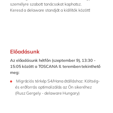
személyre szabott tanácsokat kaphatsz.
Keresd a delaware standját a kiállítók között!
Előadásunk
Az előadásunk hétfőn (szeptember 9), 13:30 -
15:05 között a TOSCANA II. teremben tekinthető
meg:
Migrációs térkép S4/Hana átálláshoz: Költség-
és erőforrás optimalizálás az Ön sikeréhez
(Rusz Gergely - delaware Hungary)