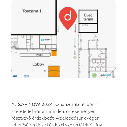
Az
SAP NOW 2024
szponzoraként idén is
szeretettel várunk minden, az eseményen
résztvevő érdeklődőt. Az előadásunk végén
lehetőséged lesz kérdezni szakértőinktől, így