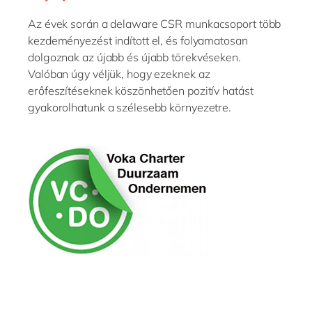
Az évek során a delaware CSR munkacsoport több
kezdeményezést indított el, és folyamatosan
dolgoznak az újabb és újabb törekvéseken.
Valóban úgy véljük, hogy ezeknek az
erőfeszítéseknek köszönhetően pozitív hatást
gyakorolhatunk a szélesebb környezetre.