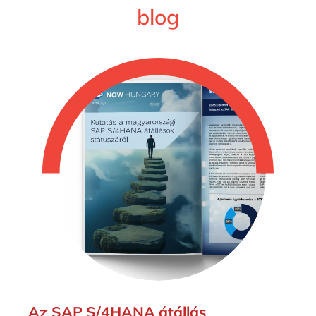
blog
Az SAP S/4HANA átállás