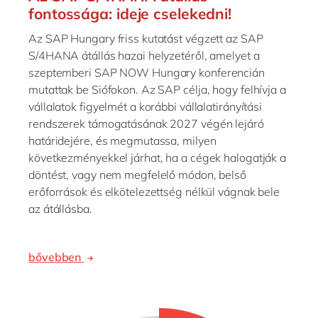
fontossága: ideje cselekedni!
Az SAP Hungary friss kutatást végzett az SAP
S/4HANA átállás hazai helyzetéről, amelyet a
szeptemberi SAP NOW Hungary konferencián
mutattak be Siófokon. Az SAP célja, hogy felhívja a
vállalatok figyelmét a korábbi vállalatirányítási
rendszerek támogatásának 2027 végén lejáró
határidejére, és megmutassa, milyen
következményekkel járhat, ha a cégek halogatják a
döntést, vagy nem megfelelő módon, belső
erőforrások és elkötelezettség nélkül vágnak bele
az átállásba.
bővebben