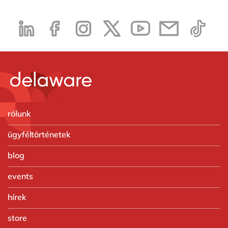
rólunk
ügyféltörténetek
blog
events
hírek
store