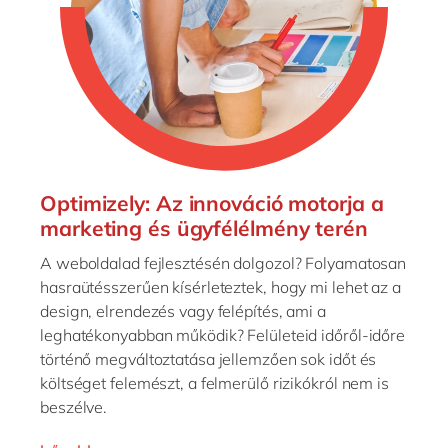
Optimizely: Az innováció motorja a
marketing és ügyfélélmény terén
A weboldalad fejlesztésén dolgozol? Folyamatosan
hasraütésszerűen kísérleteztek, hogy mi lehet az a
design, elrendezés vagy felépítés, ami a
leghatékonyabban működik? Felületeid időről-időre
történő megváltoztatása jellemzően sok időt és
költséget felemészt, a felmerülő rizikókról nem is
beszélve.