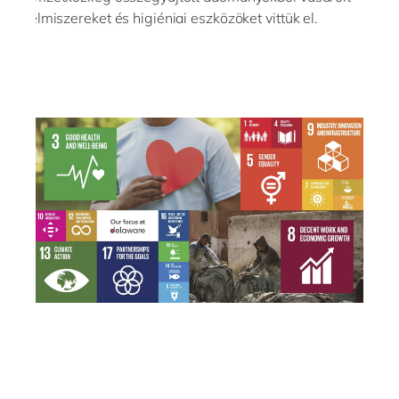
élelmiszereket és higiéniai eszközöket vittük el.