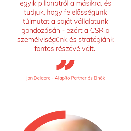
egyik pillanatról a másikra, és
tudjuk, hogy felelősségünk
túlmutat a saját vállalatunk
gondozásán - ezért a CSR a
személyiségünk és stratégiánk
fontos részévé vált.
Jan Delaere - Alapító Partner és Elnök