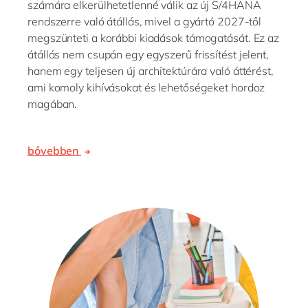
számára elkerülhetetlenné válik az új S/4HANA
rendszerre való átállás, mivel a gyártó 2027-től
megszünteti a korábbi kiadások támogatását. Ez az
átállás nem csupán egy egyszerű frissítést jelent,
hanem egy teljesen új architektúrára való áttérést,
ami komoly kihívásokat és lehetőségeket hordoz
magában.
bővebben