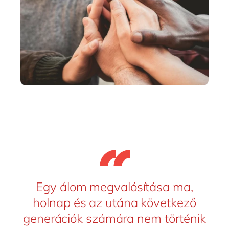
Egy álom megvalósítása ma,
holnap és az utána következő
generációk számára nem történik