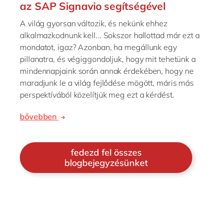
az SAP Signavio segítségével
A világ gyorsan változik, és nekünk ehhez
alkalmazkodnunk kell... Sokszor hallottad már ezt a
mondatot, igaz? Azonban, ha megállunk egy
pillanatra, és végiggondoljuk, hogy mit tehetünk a
mindennapjaink során annak érdekében, hogy ne
maradjunk le a világ fejlődése mögött, máris más
perspektívából közelítjük meg ezt a kérdést.
bővebben
fedezd fel összes
blogbejegyzésünket