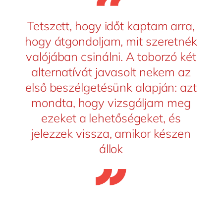
Tetszett, hogy időt kaptam arra,
hogy átgondoljam, mit szeretnék
valójában csinálni. A toborzó két
alternatívát javasolt nekem az
első beszélgetésünk alapján: azt
mondta, hogy vizsgáljam meg
ezeket a lehetőségeket, és
jelezzek vissza, amikor készen
állok