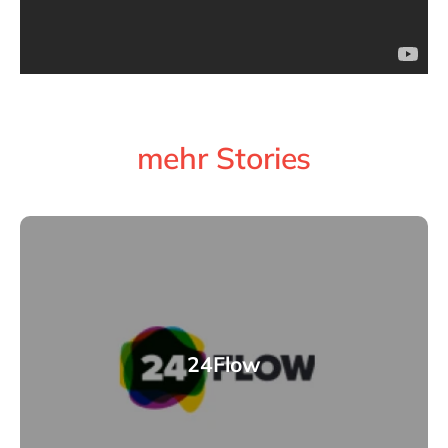
mehr Stories
24Flow