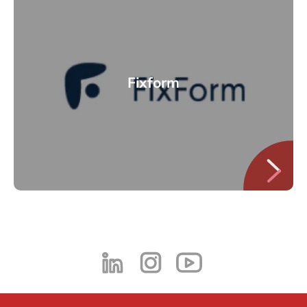
Fixform