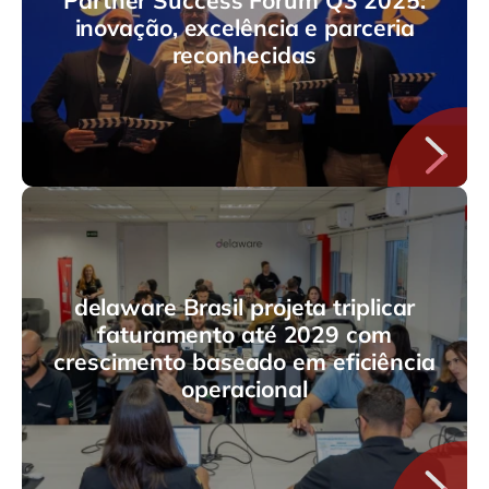
Partner Success Forum Q3 2025:
inovação, excelência e parceria
reconhecidas
delaware Brasil projeta triplicar
faturamento até 2029 com
crescimento baseado em eficiência
operacional