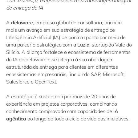
Com a aliança, empresa acelera sua abordagem integral
de entrega de IA
A
delaware
, empresa global de consultoria, anuncia
mais um avanço em sua estratégia de entrega de
Inteligência Artificial (IA) de ponta a ponta por meio de
uma parceria estratégica com a
Luzid
, startup do Vale do
Silício. A aliança fortalece o ecossistema de ferramentas
de IA da delaware e se integra à sua abordagem
estruturada de entrega para clientes em diferentes
ecossistemas empresariais, incluindo SAP, Microsoft,
Salesforce e OpenText.
A estratégia é sustentada por mais de 20 anos de
experiência em projetos corporativos, combinando
conhecimento comprovado com capacidades de
IA
agêntica
ao longo de todo o ciclo de vida das iniciativas.