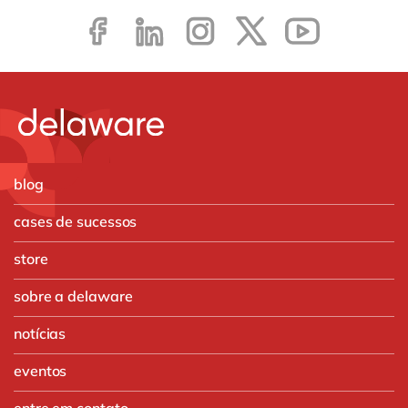
blog
cases de sucessos
store
sobre a delaware
notícias
eventos
entre em contato