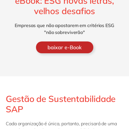
eBook: ESG novas letras,
velhos desafios
Empresas que não apostarem em critérios ESG
"não sobreviverão"
baixar e-Book
Gestão de Sustentabilidade
SAP
Cada organização é única, portanto, precisará de uma