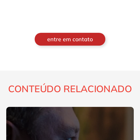
entre em contato
CONTEÚDO RELACIONADO