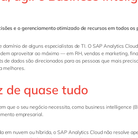
isões e o gerenciamento otimizado de recursos em todos os 
 domínio de alguns especialistas de TI. O SAP Analytics Cloud
odem aproveitar ao máximo — em RH, vendas e marketing, fina
hts de dados são direcionados para as pessoas que mais preci
da melhores.
 de quase tudo
em que o seu negócio necessita, como business intelligence (BI)
jamento empresarial.
da em nuvem ou híbrida, o SAP Analytics Cloud não resolve a