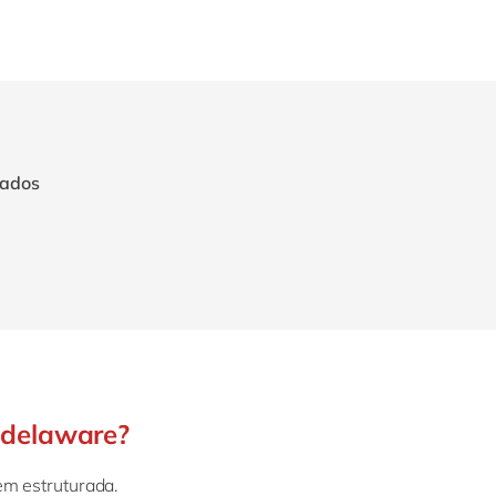
dados
 delaware?
m estruturada.