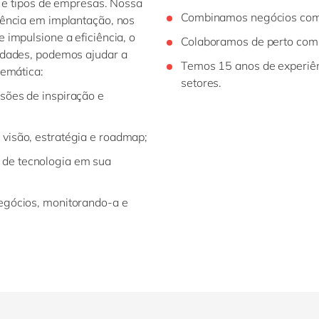
s e tipos de empresas. Nossa
Combinamos negócios com
iência em implantação, nos
impulsione a eficiência, o
Colaboramos de perto com 
idades, podemos ajudar a
Temos 15 anos de experiên
temática:
setores.
sões de inspiração e
 visão, estratégia e roadmap;
 de tecnologia em sua
negócios, monitorando-a e