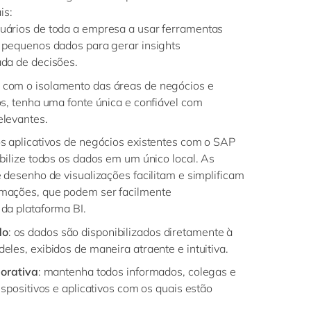
is:
uários de toda a empresa a usar ferramentas
 pequenos dados para gerar insights
da de decisões.
e com o isolamento das áreas de negócios e
os, tenha uma fonte única e confiável com
elevantes.
 os aplicativos de negócios existentes com o SAP
bilize todos os dados em um único local. As
 desenho de visualizações facilitam e simplificam
mações, que podem ser facilmente
da plataforma BI.
do
: os dados são disponibilizados diretamente à
les, exibidos de maneira atraente e intuitiva.
borativa
: mantenha todos informados, colegas e
ispositivos e aplicativos com os quais estão