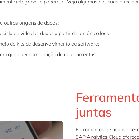
nte integrável e poderoso. Veja algumas das suas principais 
u outras origens de dados;
ciclo de vida dos dados a partir de um único local;
meio de kits de desenvolvimento de software;
I com qualquer combinação de equipamentos;
Ferrament
juntas
Ferramentas de análise desc
SAP Analytics Cloud oferec