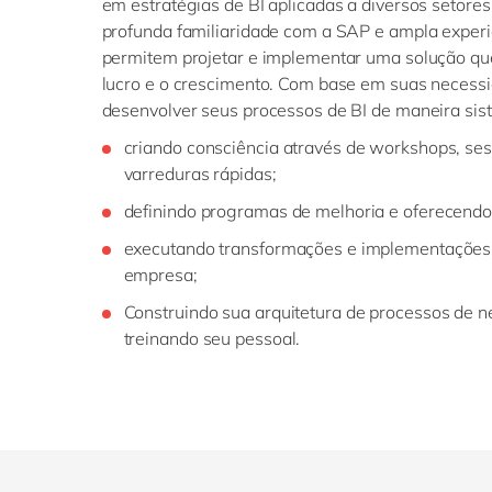
em estratégias de BI aplicadas a diversos setore
profunda familiaridade com a SAP e ampla exper
permitem projetar e implementar uma solução que 
lucro e o crescimento. Com base em suas necess
desenvolver seus processos de BI de maneira sis
criando consciência através de workshops, ses
varreduras rápidas;
definindo programas de melhoria e oferecendo
executando transformações e implementações
empresa;
Construindo sua arquitetura de processos de 
treinando seu pessoal.