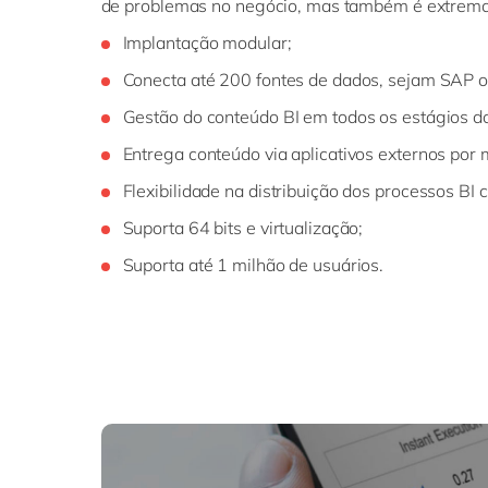
de problemas no negócio, mas também é extremame
Implantação modular;
Conecta até 200 fontes de dados, sejam SAP o
Gestão do conteúdo BI em todos os estágios do 
Entrega conteúdo via aplicativos externos por 
Flexibilidade na distribuição dos processos B
Suporta 64 bits e virtualização;
Suporta até 1 milhão de usuários.