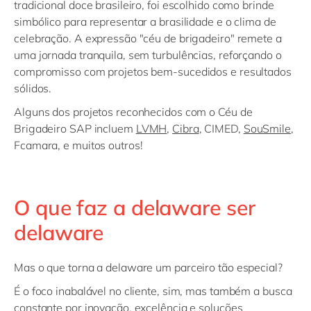
tradicional doce brasileiro, foi escolhido como brinde
simbólico para representar a brasilidade e o clima de
celebração. A expressão "céu de brigadeiro" remete a
uma jornada tranquila, sem turbulências, reforçando o
compromisso com projetos bem-sucedidos e resultados
sólidos.
Alguns dos projetos reconhecidos com o Céu de
Brigadeiro SAP incluem
LVMH
,
Cibra
, CIMED,
SouSmile
,
Fcamara, e muitos outros!
O que faz a delaware ser
delaware
Mas o que torna a delaware um parceiro tão especial?
É o foco inabalável no cliente, sim, mas também a busca
constante por inovação, excelência e soluções