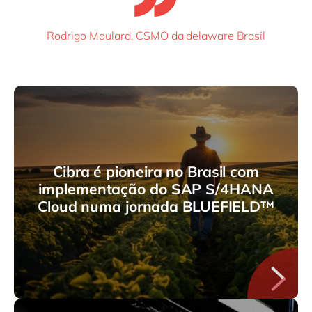
Rodrigo Moulard, CSMO da delaware Brasil
Cibra é pioneira no Brasil com
implementação do SAP S/4HANA
Cloud numa jornada BLUEFIELD™