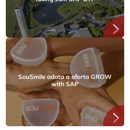
SouSmile adota a oferta GROW
with SAP