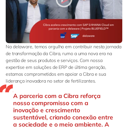
Na delaware, temos orgulho em contribuir nesta jornada
de transformação da Cibra, rumo a uma nova era na
gestão de seus produtos e serviços. Com nossa
expertise em soluções de ERP de última geração,
estamos comprometidos em apoiar a Cibra e sua
liderança inovadora no setor de fertilizantes.
A parceria com a Cibra reforça
nosso compromisso com a
inovação e crescimento
sustentável, criando conexão entre
a sociedade e o meio ambiente. A