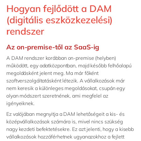
Hogyan fejlődött a DAM
(digitális eszközkezelési)
rendszer
Az on-premise-től az SaaS-ig
A DAM rendszer korábban on-premise (helyben)
működött, egy adatközpontban, majd később felhőalapú
megoldásként jelent meg. Ma már főként
szoftverszolgáltatásként létezik. A vállalkozások már
nem keresik a különleges megoldásokat, csupán egy
olyan módszert szeretnének, ami megfelel az
igényeiknek.
Ez valójában megnyitja a DAM lehetőségeit a kis- és
középvállalkozások számára is, mivel nincs szükség
nagy kezdeti befektetésekre. Ez azt jelenti, hogy a kisebb
vállalkozások hozzáférhetnek ugyanazokhoz a fejlett