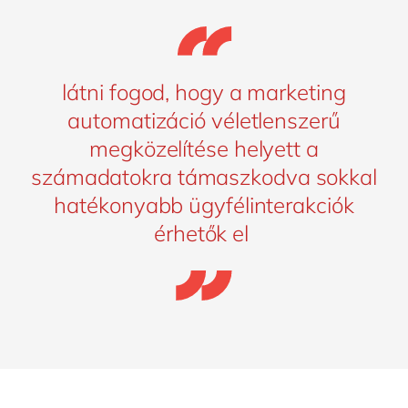
látni fogod, hogy a marketing
automatizáció véletlenszerű
megközelítése helyett a
számadatokra támaszkodva sokkal
hatékonyabb ügyfélinterakciók
érhetők el