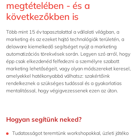
megtételében - és a
következőkben is
Több mint 15 év tapasztalattal a vállalati világban, a
marketing és az ezeket hajtó technológiák területén, a
delaware kiemelkedő segítséget nyújt a marketing
automatizációs törekvések során. Legyen szó arról, hogy
épp csak elkezdenéd felfedezni a személyre szabott
marketing lehetőségeit, vagy olyan módszereket keresel,
amelyekkel hatékonyabbá válhatsz: szakértőink
rendelkeznek a szükséges tudással és a gyakorlatias
mentalitással, hogy végigvezessenek ezen az úton.
Hogyan segítünk neked?
Tudatosságot
teremtünk
workshopokkal
,
üzleti
játéko