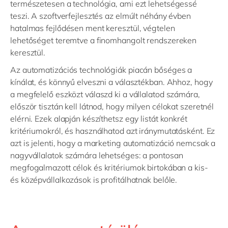
természetesen a technológia, ami ezt lehetségessé
teszi. A szoftverfejlesztés az elmúlt néhány évben
hatalmas fejlődésen ment keresztül, végtelen
lehetőséget teremtve a finomhangolt rendszereken
keresztül.
Az automatizációs technológiák piacán bőséges a
kínálat, és könnyű elveszni a választékban. Ahhoz, hogy
a megfelelő eszközt válaszd ki a vállalatod számára,
először tisztán kell látnod, hogy milyen célokat szeretnél
elérni. Ezek alapján készíthetsz egy listát konkrét
kritériumokról, és használhatod azt iránymutatásként. Ez
azt is jelenti, hogy a marketing automatizáció nemcsak a
nagyvállalatok számára lehetséges: a pontosan
megfogalmazott célok és kritériumok birtokában a kis-
és középvállalkozások is profitálhatnak belőle.