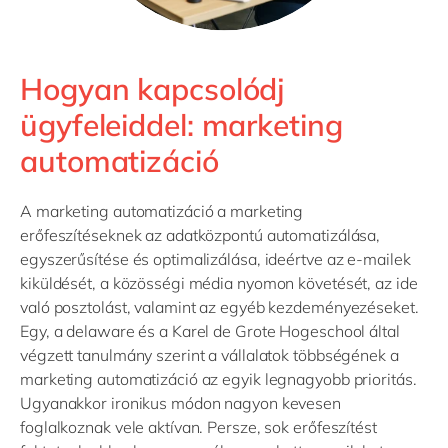
Hogyan kapcsolódj
ügyfeleiddel: marketing
automatizáció
A marketing automatizáció a marketing
erőfeszítéseknek az adatközpontú automatizálása,
egyszerűsítése és optimalizálása, ideértve az e-mailek
kiküldését, a közösségi média nyomon követését, az ide
való posztolást, valamint az egyéb kezdeményezéseket.
Egy, a delaware és a Karel de Grote Hogeschool által
végzett tanulmány szerint a vállalatok többségének a
marketing automatizáció az egyik legnagyobb prioritás.
Ugyanakkor ironikus módon nagyon kevesen
foglalkoznak vele aktívan. Persze, sok erőfeszítést