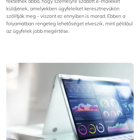
fektetnek abba, hogy személyre szabott e-maileket
küldjenek, amelyekben ügyfeleiket keresztnevükön
szólítják meg - viszont ez ennyiben is marad. Ebben a
folyamatban rengeteg lehetőséget elveszik, mint például
az ügyfelek jobb megértése.