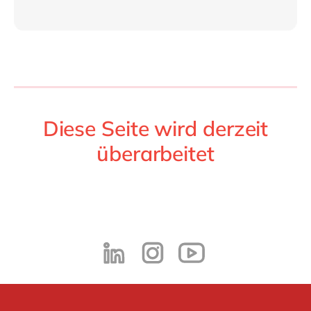
Philippines
en
Singapore
en
Switzerland
en
UK & Ireland
en
USA & Canada
en
Diese Seite wird derzeit
überarbeitet