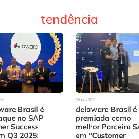
tendência
25
05 nov 2024
ware Brasil é
delaware Brasil é
aque no SAP
premiada como
ner Success
melhor Parceiro 
m Q3 2025:
em "Customer