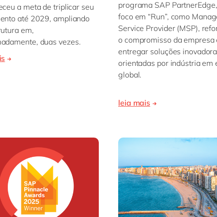
programa SAP PartnerEdge
eceu a meta de triplicar seu
foco em “Run”, como Manag
ento até 2029, ampliando
Service Provider (MSP), ref
rutura em,
o compromisso da empresa
adamente, duas vezes.
entregar soluções inovadora
is
orientadas por indústria em 
global.
leia mais