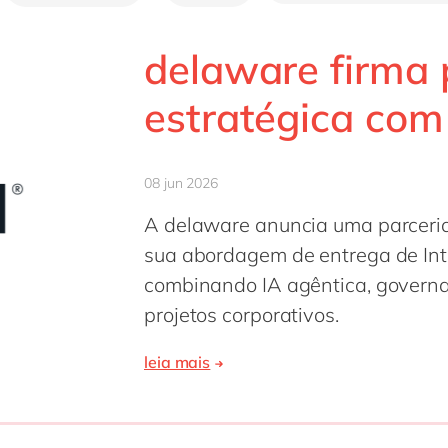
delaware firma 
estratégica com
08 jun 2026
A delaware anuncia uma parceria
sua abordagem de entrega de Intel
combinando IA agêntica, govern
projetos corporativos.
leia mais