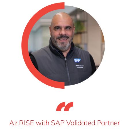
Az RISE with SAP Validated Partner