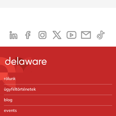
rólunk
ügyféltörténetek
blog
events