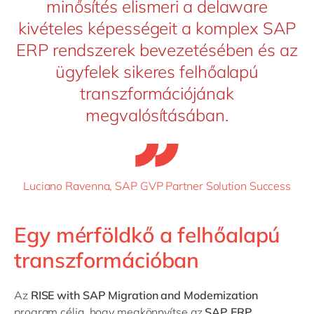
minősítés elismeri a delaware
kivételes képességeit a komplex SAP
ERP rendszerek bevezetésében és az
ügyfelek sikeres felhőalapú
transzformációjának
megvalósításában.
Luciano Ravenna, SAP GVP Partner Solution Success
Egy mérföldkő a felhőalapú
transzformációban
Az
RISE with SAP Migration and Modernization
program célja, hogy megkönnyítse az
SAP ERP