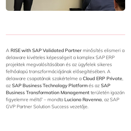
A
RISE with SAP Validated Partner
minősítés elismeri a
delaware kivételes képességeit a komplex SAP ERP
projektek megvalósításában és az ügyfelek sikeres
felhőalapú transzformációjának elősegítésében. A
delaware csapatának szakértelme a
Cloud ERP Private
,
az
SAP Business Technology Platform
és az
SAP
Business Transformation Management
területén igazán
figyelemre méltó” – mondta
Luciano Ravenna
, az SAP
GVP Partner Solution Success vezetője.