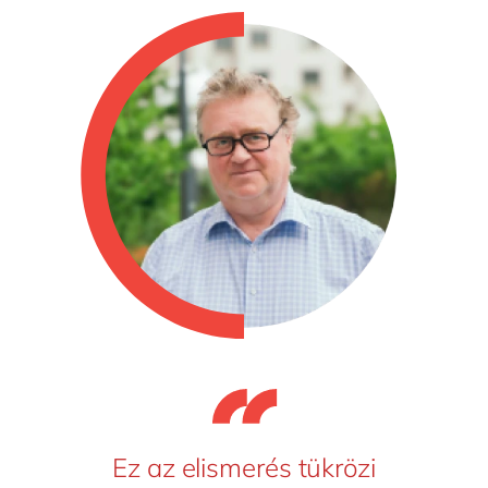
Ez az elismerés tükrözi