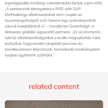
legmagasabb minőségi sztenderdeket tartjuk szem előtt.
„A partnereink támogatása a RISE with SAP
Methodology alkalmazásával nem csupán az
összehangoltságról szól, hanem egy szabványosított
sikerút kialakításáról is” – mondta Ian Greenhalgh, a
delaware globális ügyvezető partnere. „Ez az elismerés
tükrözi elkötelezettségünket a kiváló megvalósítás iránt,
biztosítva, hogy minden projektet precízen és
következetesen teljesítsünk, kiemelkedő eredményeket
nyújtva ügyfeleink számára.”
related content