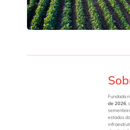
Sob
Fundada n
de 2026
,
sementeira
estados d
infraestr