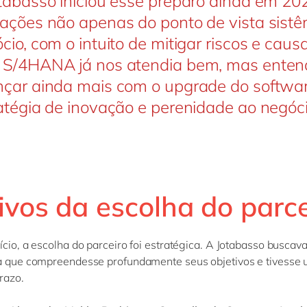
tabasso iniciou esse preparo ainda em 20
ações não apenas do ponto de vista sist
cio, com o intuito de mitigar riscos e cau
 S/4HANA já nos atendia bem, mas ente
çar ainda mais com o upgrade do softwar
atégia de inovação e perenidade ao negóci
ivos da escolha do parce
ício, a escolha do parceiro foi estratégica. A Jotabasso busca
ia que compreendesse profundamente seus objetivos e tivesse 
razo.