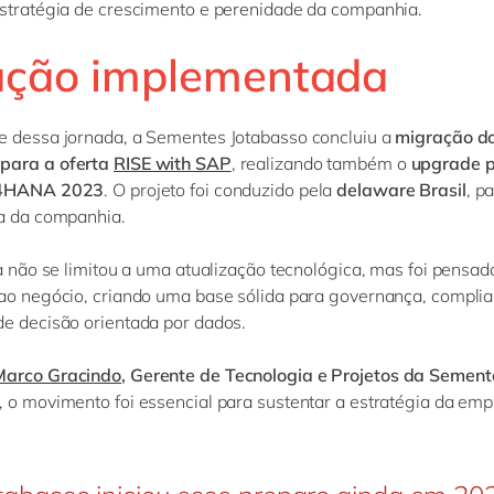
stratégia de crescimento e perenidade da companhia.
ução implementada
e dessa jornada, a Sementes Jotabasso concluiu a
migração d
para a oferta
RISE with SAP
, realizando também o
upgrade p
/4HANA 2023
. O projeto foi conduzido pela
delaware Brasil
, p
ca da companhia.
va não se limitou a uma atualização tecnológica, mas foi pensa
ao negócio, criando uma base sólida para governança, complian
e decisão orientada por dados.
Marco Gracindo
, Gerente de Tecnologia e Projetos da Sement
, o movimento foi essencial para sustentar a estratégia da emp