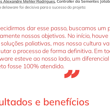
os Alexandre Mehler Rodrigues
, Controller da Sementes Jota
 delaware foi decisiva para o sucesso do projeto:
ecidirmos dar esse passo, buscamos um p
amente nossos objetivos. No início, houv
soluções paliativas, mas nossa cultura va
utar o processo de forma definitiva. Em to
ware esteve ao nosso lado, um diferencial
eto fosse 100% atendido.
ultados e benefícios