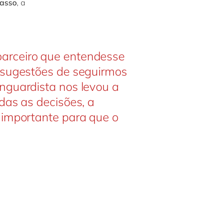
basso
, a
arceiro que entendesse
e sugestões de seguirmos
nguardista nos levou a
das as decisões, a
 importante para que o