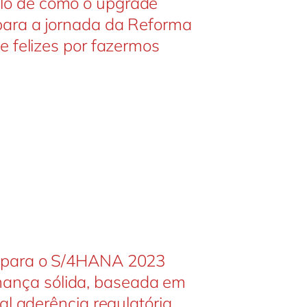
lo de como o upgrade
para a jornada da Reforma
e felizes por fazermos
e para o S/4HANA 2023
ança sólida, baseada em
al aderência regulatória.