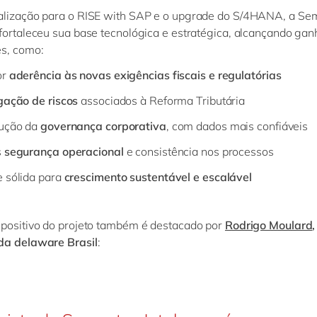
alização para o RISE with SAP e o upgrade do S/4HANA, a Se
fortaleceu sua base tecnológica e estratégica, alcançando gan
es, como:
or
aderência às novas exigências fiscais e regulatórias
gação de riscos
associados à Reforma Tributária
ução da
governança corporativa
, com dados mais confiáveis
s
segurança operacional
e consistência nos processos
 sólida para
crescimento sustentável e escalável
positivo do projeto também é destacado por
Rodrigo Moulard
da delaware Brasil
: