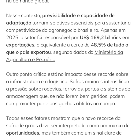
na demanda global.
Nesse contexto,
previsibilidade e capacidade de
adaptação
tornam-se ativos essenciais para sustentar a
competitividade do agronegócio brasileiro. Apenas em
2025, o setor foi responsável por
US$ 169,2 bilhões em
exportações
, o equivalente a cerca de
48,5% de tudo o
que o país exportou
, segundo dados do
Ministério da
Agricultura e Pecuária
.
Outro ponto crítico está no impacto desse recorde sobre
a infraestrutura e a logística. Safras maiores intensificam
a pressão sobre rodovias, ferrovias, portos e sistemas de
armazenagem que, se não forem bem geridos, podem
comprometer parte dos ganhos obtidos no campo.
Todos esses fatores mostram que o novo recorde da
safra de grãos deve ser interpretado como um
marco de
oportunidades
, mas também como um sinal claro de