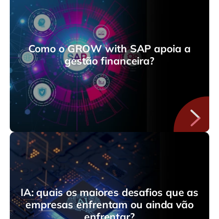
Como o GROW with SAP apoia a
gestão financeira?
IA: quais os maiores desafios que as
empresas enfrentam ou ainda vão
enfrentar?