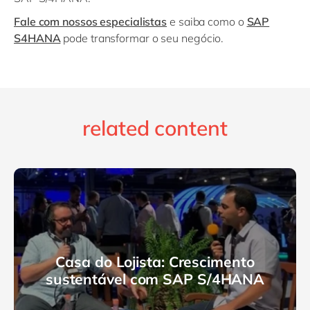
Fale com nossos especialistas
e saiba como o
SAP
S4HANA
pode transformar o seu negócio.
related content
Casa do Lojista: Crescimento
sustentável com SAP S/4HANA