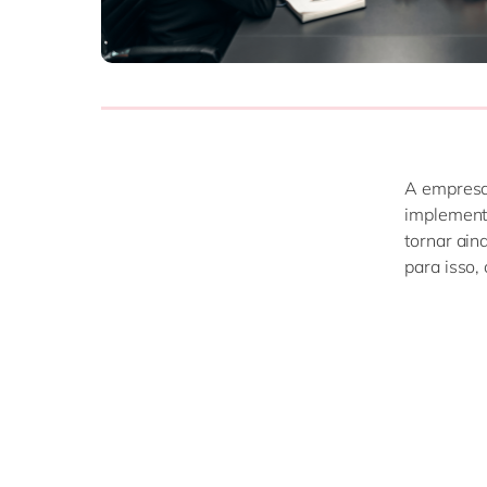
A empresa
implement
tornar ai
para isso,