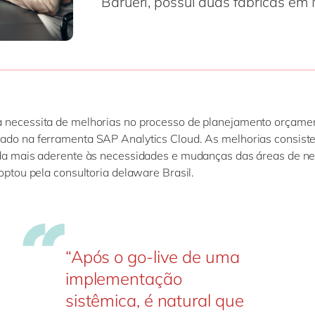
Barueri, possui duas fábricas em
 necessita de melhorias no processo de planejamento orçamen
ado na ferramenta SAP Analytics Cloud. As melhorias consis
nda mais aderente às necessidades e mudanças das áreas de ne
 optou pela consultoria delaware Brasil.
“Após o go-live de uma
implementação
sistêmica, é natural que