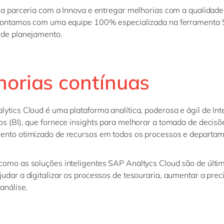
 a parceria com a Innova e entregar melhorias com a qualidad
 contamos com uma equipe 100% especializada na ferramenta
 de planejamento.
horias contínuas
ytics Cloud é uma plataforma analítica, poderosa e ágil de Int
s (BI), que fornece insights para melhorar a tomada de decisõ
ento otimizado de recursos em todos os processos e departa
omo as soluções inteligentes SAP Analtycs Cloud são de últi
udar a digitalizar os processos de tesouraria, aumentar a prec
 análise.