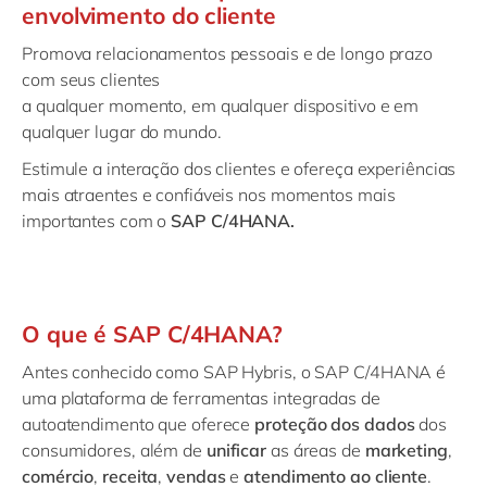
envolvimento do cliente
Promova relacionamentos pessoais e de longo prazo
com seus clientes
a qualquer momento, em qualquer dispositivo e em
qualquer lugar do mundo.
Estimule a interação dos clientes e ofereça experiências
mais atraentes e confiáveis nos momentos mais
importantes com o
SAP C/4HANA.
O que é SAP C/4HANA?
Antes conhecido como SAP Hybris, o SAP C/4HANA é
uma plataforma de ferramentas integradas de
autoatendimento que oferece
proteção dos dados
dos
consumidores, além de
unificar
as áreas de
marketing
,
comércio
,
receita
,
vendas
e
atendimento ao cliente
.