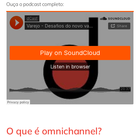
Ouça o podcast completo:
O que é omnichannel?