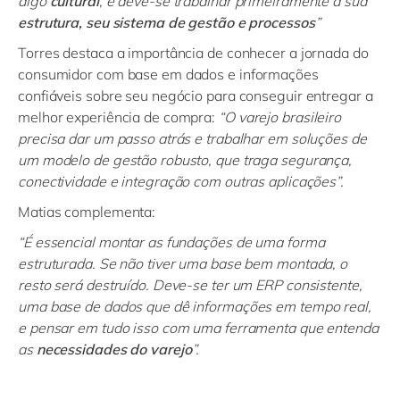
algo
cultural
, e deve-se trabalhar primeiramente a sua
estrutura, seu sistema de gestão e processos
”
Torres destaca a importância de conhecer a jornada do
consumidor com base em dados e informações
confiáveis sobre seu negócio para conseguir entregar a
melhor experiência de compra:
“O varejo brasileiro
precisa dar um passo atrás e trabalhar em soluções de
um modelo de gestão robusto, que traga segurança,
conectividade e integração com outras aplicações”.
Matias complementa:
“É essencial montar as fundações de uma forma
estruturada. Se não tiver uma base bem montada, o
resto será destruído. Deve-se ter um ERP consistente,
uma base de dados que dê informações em tempo real,
e pensar em tudo isso com uma ferramenta que entenda
as
necessidades do varejo
”.