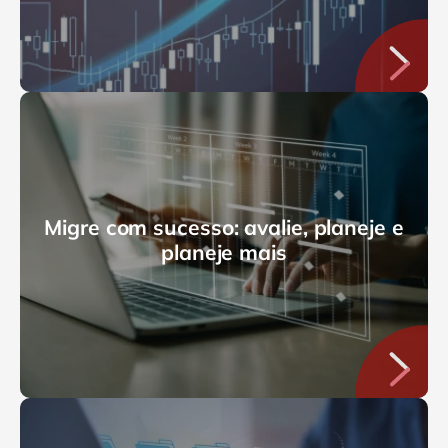
Migre com sucesso: avalie, planeje e
planeje mais