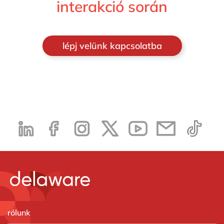
interakció során
lépj velünk kapcsolatba
rólunk