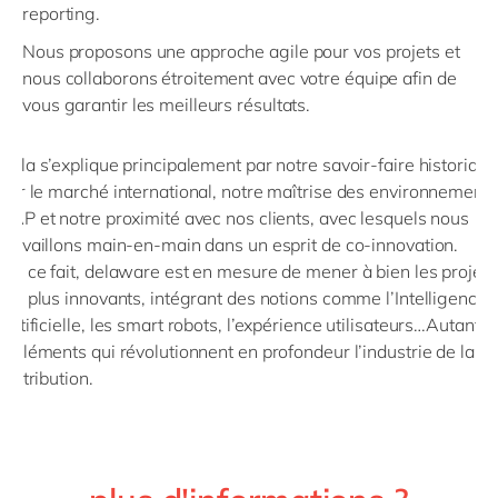
reporting.
Nous proposons une approche agile pour vos projets et
nous collaborons étroitement avec votre équipe afin de
vous garantir les meilleurs résultats.
Cela s’explique principalement par notre savoir-faire historique
sur le marché international, notre maîtrise des environnements
SAP et notre proximité avec nos clients, avec lesquels nous
travaillons main-en-main dans un esprit de co-innovation.
De ce fait, delaware est en mesure de mener à bien les projets
les plus innovants, intégrant des notions comme l’Intelligence
Artificielle, les smart robots, l’expérience utilisateurs…Autant
d’éléments qui révolutionnent en profondeur l’industrie de la
distribution.