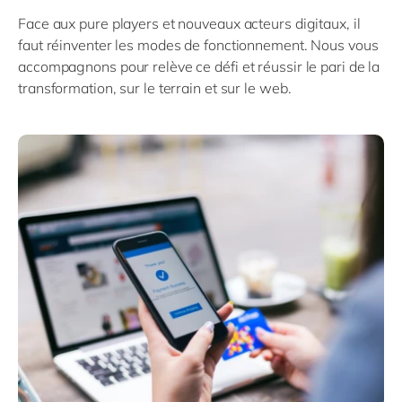
Philippines
en
Face aux pure players et nouveaux acteurs digitaux, il
Singapore
en
faut réinventer les modes de fonctionnement. Nous vous
accompagnons pour relève ce défi et réussir le pari de la
Switzerland
en
transformation, sur le terrain et sur le web.
UK & Ireland
en
USA & Canada
en