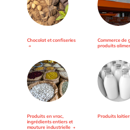
Chocolat et confiseries
Commerce de g
produits alime
Produits en vrac,
Produits laitie
ingrédients entiers et
mouture industrielle