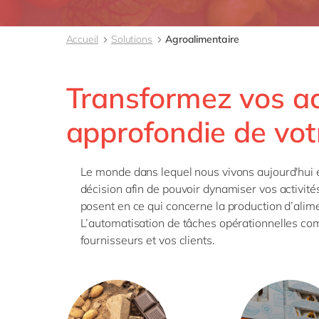
Accueil
Solutions
Agroalimentaire
Transformez vos act
approfondie de vot
Le monde dans lequel nous vivons aujourd'hui ex
décision afin de pouvoir dynamiser vos activité
posent en ce qui concerne la production d’ali
L’automatisation de tâches opérationnelles com
fournisseurs et vos clients.