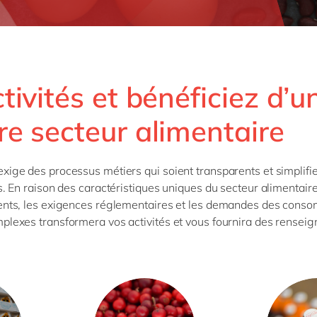
ivités et bénéficiez d’u
re secteur alimentaire
ige des processus métiers qui soient transparents et simplifie
s. En raison des caractéristiques uniques du secteur alimentaire,
ments, les exigences réglementaires et les demandes des cons
plexes transformera vos activités et vous fournira des rensei