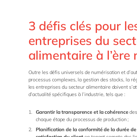
3 défis clés pour le
entreprises du sec
alimentaire à l’ère
Outre les défis universels de numérisation et d’a
processus complexes, la gestion des stocks, la rég
les entreprises du secteur alimentaire doivent s’a
d’actualité spécifiques à l’industrie, tels que :
Garantir la transparence et la cohérence
des
chaque étape du processus de production ;
Planification de la conformité de la durée de
satisfaction du client
en tenant compte des li