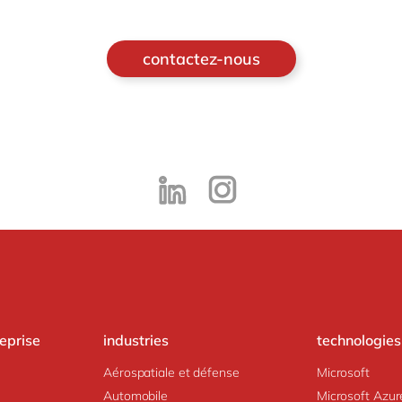
contactez-nous
reprise
industries
technologies
Aérospatiale et défense
Microsoft
Automobile
Microsoft Azur