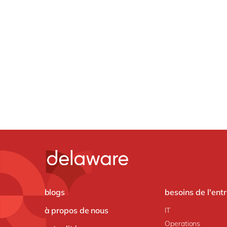
blogs
besoins de l'ent
à propos de nous
IT
Operations