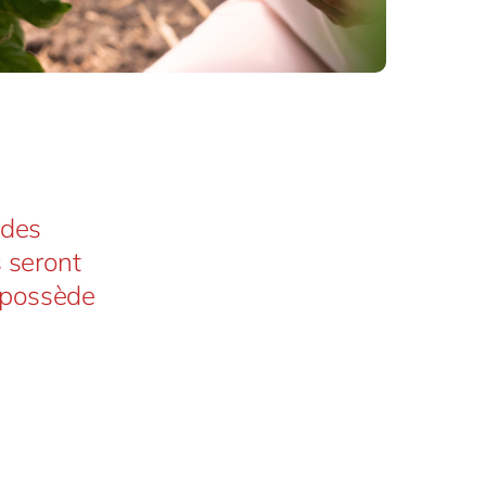
 des
 seront
 possède