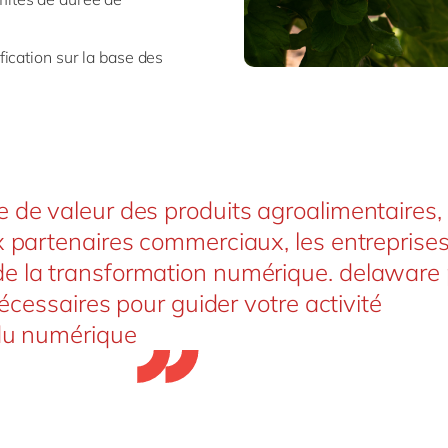
ification sur la base des
 de valeur des produits agroalimentaires,
x partenaires commerciaux, les entreprises
de la transformation numérique. delaware
nécessaires pour guider votre activité
 du numérique