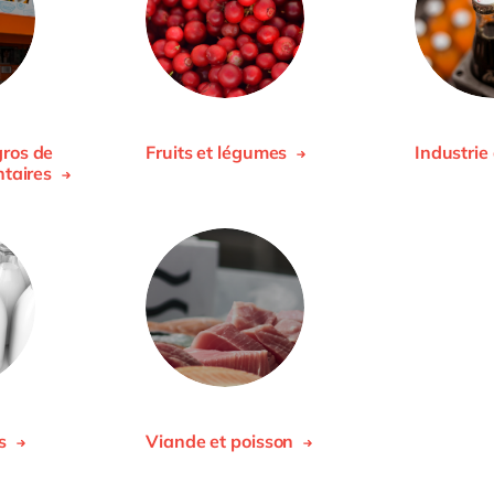
ros de
Fruits et légumes
Industrie
ntaires
rs
Viande et poisson