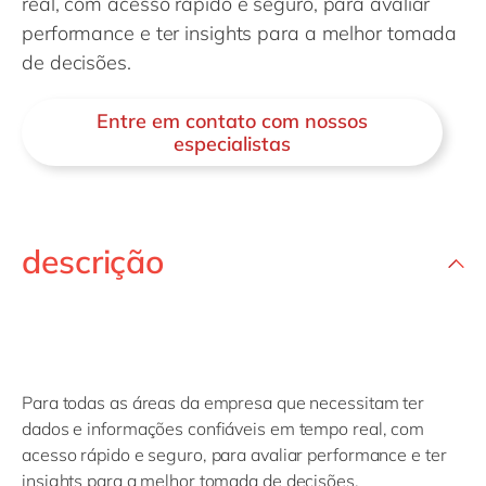
real, com acesso rápido e seguro, para avaliar
Philippines
en
performance e ter insights para a melhor tomada
Singapore
en
de decisões.
Switzerland
en
Entre em contato com nossos
UK & Ireland
en
especialistas
USA & Canada
en
descrição
Para todas as áreas da empresa que necessitam ter
dados e informações confiáveis em tempo real, com
acesso rápido e seguro, para avaliar performance e ter
insights para a melhor tomada de decisões.