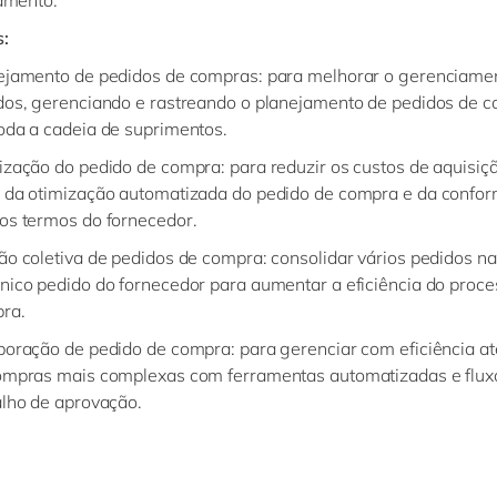
amento.
:
ejamento de pedidos de compras: para melhorar o gerenciame
dos, gerenciando e rastreando o planejamento de pedidos de 
oda a cadeia de suprimentos.
ização do pedido de compra: para reduzir os custos de aquisiç
 da otimização automatizada do pedido de compra e da confo
os termos do fornecedor.
ão coletiva de pedidos de compra: consolidar vários pedidos na
nico pedido do fornecedor para aumentar a eficiência do proce
ra.
boração de pedido de compra: para gerenciar com eficiência 
ompras mais complexas com ferramentas automatizadas e flux
alho de aprovação.