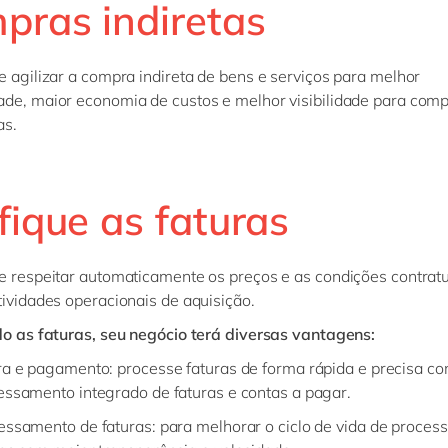
pras indiretas
e agilizar a compra indireta de bens e serviços para melhor
de, maior economia de custos e melhor visibilidade para com
as.
fique as faturas
e respeitar automaticamente os preços e as condições contrat
tividades operacionais de aquisição.
do as faturas, seu negócio terá diversas vantagens:
ra e pagamento:
processe faturas de forma rápida e precisa c
essamento integrado de faturas e contas a pagar.
essamento de faturas
: para melhorar o ciclo de vida de proce