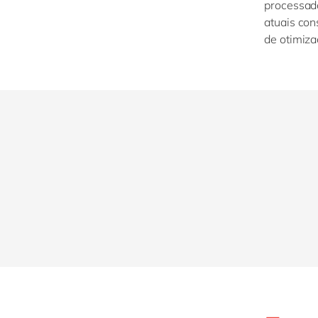
processad
atuais con
de otimiza