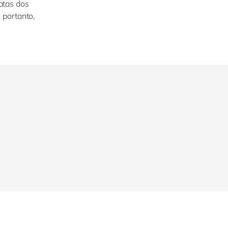
atas dos
 portanto,