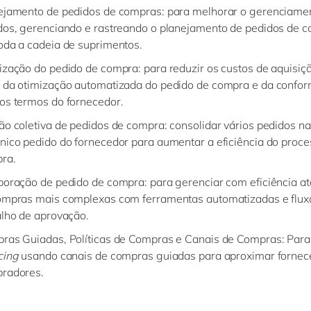
ejamento de pedidos de compras: para melhorar o gerenciame
dos, gerenciando e rastreando o planejamento de pedidos de 
oda a cadeia de suprimentos.
ização do pedido de compra: para reduzir os custos de aquisiç
 da otimização automatizada do pedido de compra e da confo
os termos do fornecedor.
ão coletiva de pedidos de compra: consolidar vários pedidos na
nico pedido do fornecedor para aumentar a eficiência do proce
ra.
boração de pedido de compra: para gerenciar com eficiência 
ompras mais complexas com ferramentas automatizadas e flux
alho de aprovação.
ras Guiadas, Políticas de Compras e Canais de Compras: Para 
cing
usando canais de compras guiadas para aproximar fornec
radores.