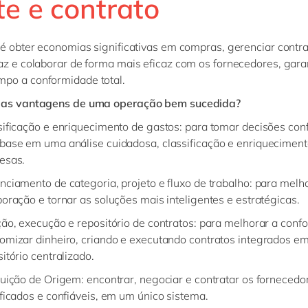
te e contrato
 é obter economias significativas em compras, gerenciar contr
az e colaborar de forma mais eficaz com os fornecedores, gara
po a conformidade total.
 as vantagens de uma operação bem sucedida?
sificação e enriquecimento de gastos: para tomar decisões conf
base em uma análise cuidadosa, classificação e enriqueciment
esas.
nciamento de categoria, projeto e fluxo de trabalho: para melh
oração e tornar as soluções mais inteligentes e estratégicas.
ção, execução e repositório de contratos: para melhorar a conf
omizar dinheiro, criando e executando contratos integrados e
itório centralizado.
buição de Origem: encontrar, negociar e contratar os fornecedo
ificados e confiáveis, em um único sistema.