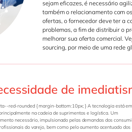
sejam eficazes, é necessário agili
também o relacionamento com os 
ofertas, o fornecedor deve ter a
problemas, a fim de distribuir o 
melhorar sua oferta comercial. V
sourcing, por meio de uma rede g
ecessidade de imediati
cta--red-rounded { margin-bottom:10px; } A tecnologia está e
principalmente na cadeia de suprimentos e logística. Um
imento necessário, impulsionado pelas demandas dos consumi
rofissionais do varejo, bem como pelo aumento acentuado dos