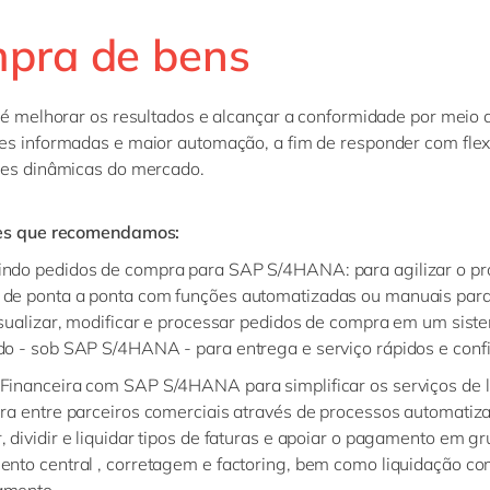
pra de bens
 é melhorar os resultados e alcançar a conformidade por meio 
s informadas e maior automação, a fim de responder com flex
ões dinâmicas do mercado.
es que recomendamos:
ndo pedidos de compra para SAP S/4HANA: para agilizar o pr
de ponta a ponta com funções automatizadas ou manuais para 
visualizar, modificar e processar pedidos de compra em um sist
do - sob SAP S/4HANA - para entrega e serviço rápidos e conf
Financeira com SAP S/4HANA para simplificar os serviços de 
ira entre parceiros comerciais através de processos automatiz
, dividir e liquidar tipos de faturas e apoiar o pagamento em gr
ento central , corretagem e factoring, bem como liquidação co