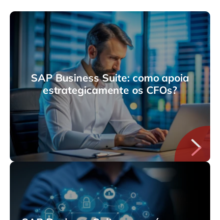
SAP Business Suite: como apoia
estrategicamente os CFOs?