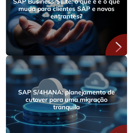
SAP Business Suite: o que é e o que
muda para clientes SAP e novos
entrantes?
SAP S/4HANA: planejamento de
cutover para uma migração
tranquila