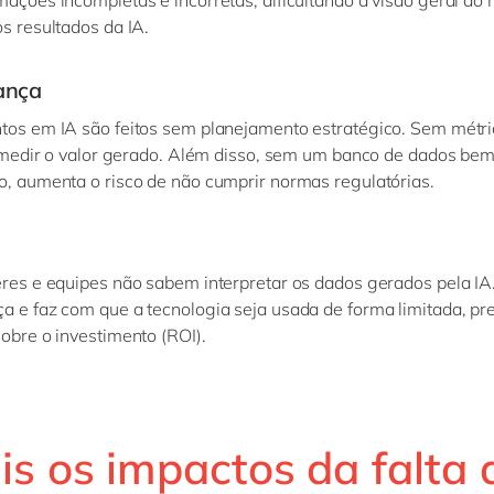
os resultados da IA.
ança
tos em IA são feitos sem planejamento estratégico. Sem métri
il medir o valor gerado. Além disso, sem um banco de dados be
o, aumenta o risco de não cumprir normas regulatórias.
eres e equipes não sabem interpretar os dados gerados pela IA.
a e faz com que a tecnologia seja usada de forma limitada, pr
sobre o investimento (ROI).
is os impactos da falta 