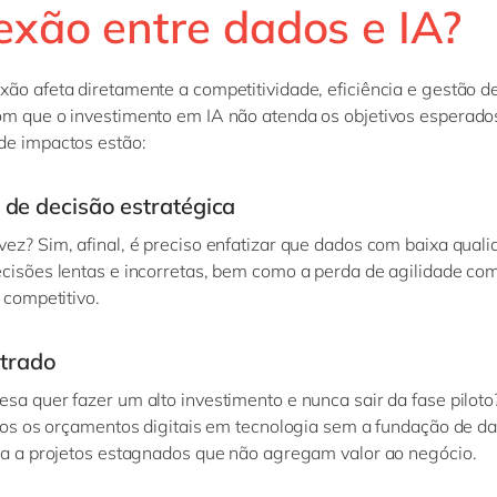
exão entre dados e IA?
ão afeta diretamente a competitividade, eficiência e gestão de
om que o investimento em IA não atend
a
os objetivos esperados
de impactos estão:
de decisão estratégica
ez? Sim, afinal, é preciso enfatizar que dados com baixa qual
cisões lentas e incorretas, bem como a perda de agilidade c
l competitivo.
strado
sa quer fazer um alto investimento e nunca sair da fase piloto?
odos os orçamentos digitais em tecnologia sem a fundação de d
va a projetos estagnados que não agregam valor ao negócio.