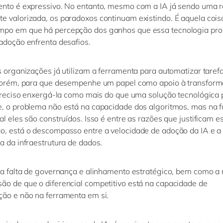
nto é expressivo. No entanto,
mesmo com a IA já sendo uma r
e valorizada,
os paradoxos continuam existindo.
É aquela cois
mpo em que há
percepção dos ganhos que essa tecnologia pro
adoção enfrenta desafios.
s organizações já utilizam a ferramenta para automatizar taref
orém
,
para que desempenhe um papel como apoio à transfor
 preciso enxergá-la
como
mais do que uma solução tecnológica 
e, o problema não está na capacidade
dos algoritmos, mas na 
l eles são construídos. Isso é
entre as razões que justificam e
, está o descompasso entre a velocidade de adoção da IA e a 
a da infraestrutura de dados.
 a falta de governança e alinhamento estratégico, bem como a 
o de que o diferencial competitivo está na capacidade de
ação
e não na ferramenta em si.