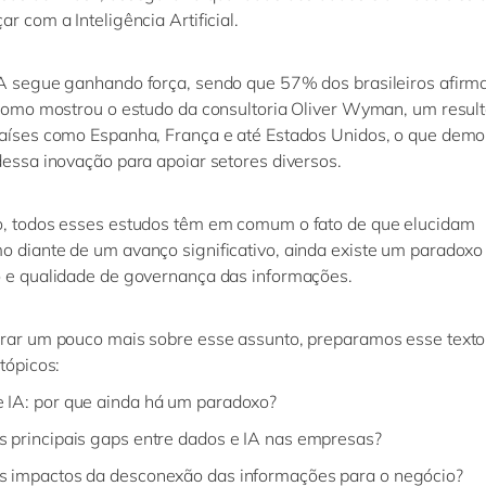
r com a Inteligência Artificial.
A segue ganhando força, sendo que 57% dos brasileiros afirma
 como mostrou o estudo da consultoria Oliver Wyman, um resul
aíses como Espanha, França e até Estados Unidos,
o
que demo
dessa inovação para apoiar setores diversos.
o, todos esses estudos têm em comum o fato de que elucidam
diante de um avanço significativo, ainda existe um paradoxo
o
e
qualidade de governança das informações.
rar um pouco mais sobre esse assunto, preparamos esse texto 
 tópicos:
 IA: por que ainda há um paradoxo?
s principais gaps entre dados e IA nas empresas?
s impactos da desconexão das informações para o negócio?