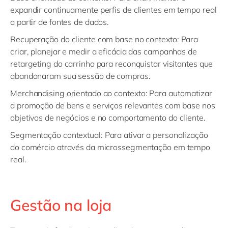
expandir continuamente perfis de clientes em tempo real
a partir de fontes de dados.
Recuperação do cliente com base no contexto
: Para
criar, planejar e medir a eficácia das campanhas de
retargeting do carrinho para reconquistar visitantes que
abandonaram sua sessão de compras.
Merchandising orientado ao contexto
: Para automatizar
a promoção de bens e serviços relevantes com base nos
objetivos de negócios e no comportamento do cliente.
Segmentação contextual:
Para ativar a personalização
do comércio através da microssegmentação em tempo
real.
Gestão na loja