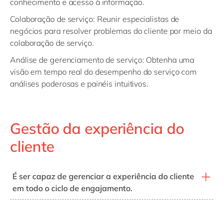
conhecimento e acesso à informação.
perfis dos clientes com SAP S/4HANA.
Colaboração de serviço
: Reunir especialistas de
negócios para resolver problemas do cliente por meio da
colaboração de serviço.
Análise de gerenciamento de serviço
: Obtenha uma
visão em tempo real do desempenho do serviço com
análises poderosas e painéis intuitivos.
Gestão da experiência do
cliente
É ser capaz de gerenciar a experiência do cliente
em todo o ciclo de engajamento.
As soluções que recomendamos
SAP Qualtrics Digital CX: A plataforma Qualtrics