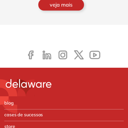
veja mais
blog
cases de sucessos
store