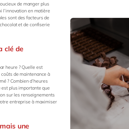
soucieux de manger plus
i l’innovation en matière
les sont des facteurs de
chocolat et de confiserie
a clé de
ar heure ? Quelle est
es coûts de maintenance à
mmé ? Combien d’heures
é est plus importante que
ction sur les renseignements
votre entreprise à maximiser
, mais une