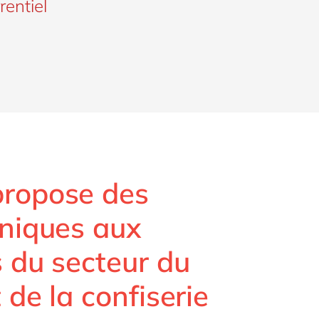
rentiel
propose des
uniques aux
s du secteur du
 de la confiserie