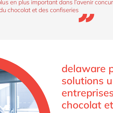
 plus en plus important dans l’avenir concur
du chocolat et des confiseries
delaware 
solutions 
entreprise
chocolat et