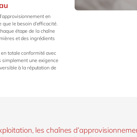
eau
 d’approvisionnement en
 que le besoin d’efficacité.
chaque étape de la chaîne
emières et des ingrédients
 en totale conformité avec
pas simplement une exigence
versible à la réputation de
xploitation, les chaînes d’approvisionnemen