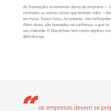
As transações envolvendo ativos da empresa — c
contratos ou outras coisas que tenham valor - sã
em livros. Esses livros, no entanto, são ineficient
Além disso, são baseados na confiança, o que os 
uso indevido. O Blockchain tem como objetivo res
deficiências.
as empresas devem se prepa