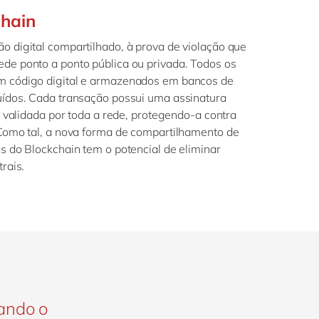
chain
o digital compartilhado, à prova de violação que
de ponto a ponto pública ou privada. Todos os
m código digital e armazenados em bancos de
buídos. Cada transação possui uma assinatura
 e validada por toda a rede, protegendo-a contra
 Como tal, a nova forma de compartilhamento de
os do Blockchain tem o potencial de eliminar
rais.
ando o