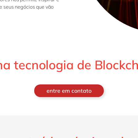
e seus negócios que vão
na tecnologia de Blockc
entre em contato