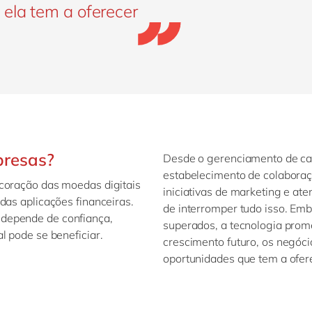
 ela tem a oferecer
presas?
Desde o gerenciamento de ca
estabelecimento de colabora
 coração das moedas digitais
iniciativas de marketing e ate
das aplicações financeiras.
de interromper tudo isso. Emb
depende de confiança,
superados, a tecnologia prom
l pode se beneficiar.
crescimento futuro, os negó
oportunidades que tem a ofer