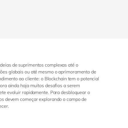
deias de suprimentos complexas até o
ções globais ou até mesmo o aprimoramento de
ndimento ao cliente: o Blockchain tem o potencial
ora ainda haja muitos desafios a serem
ete evoluir rapidamente. Para desbloquear o
cios devem começar explorando o campo de
ecer.