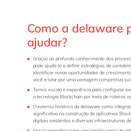
Como a delaware 
ajudar?
Graças ao profundo conhecimento dos process
pode ajudá-lo a definir estratégias de contabili
identificar novas oportunidades de crescimen
você a lutar por uma vantagem competitiva sus
Temos escala e experiência para configurar e
a tecnologia Blockchain por meio de roteiros a
O extenso histórico da delaware como integrad
significativo na construção de aplicativos Blo
digitais existentes e diversas infraestruturas 
Nossa experiência em uma ampla gama de seto