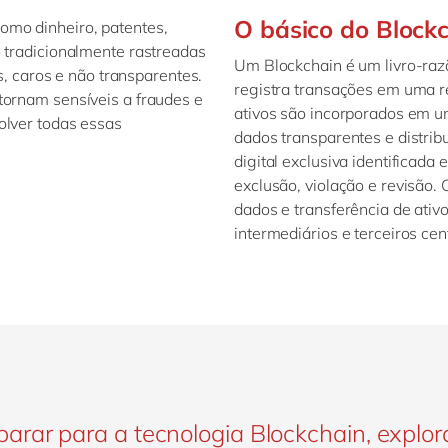
O básico do Block
omo dinheiro, patentes,
o tradicionalmente rastreadas
Um Blockchain é um livro-razã
es, caros e não transparentes.
registra transações em uma re
tornam sensíveis a fraudes e
ativos são incorporados em u
olver todas essas
dados transparentes e distri
digital exclusiva identificada
exclusão, violação e revisão.
dados e transferência de ativ
intermediários e terceiros cent
rar para a tecnologia Blockchain, explor