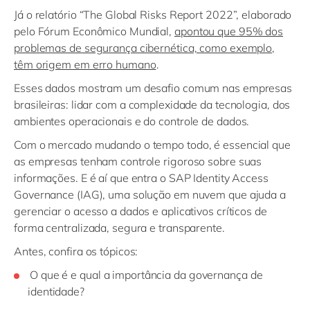
Já o relatório “The Global Risks Report 2022”, elaborado
pelo Fórum Econômico Mundial,
apontou que 95% dos
problemas de segurança cibernética, como exemplo,
têm origem em erro humano
.
Esses dados mostram um desafio comum nas empresas
brasileiras: lidar com a complexidade da tecnologia, dos
ambientes operacionais e do controle de dados.
Com o mercado mudando o tempo todo, é essencial que
as empresas tenham controle rigoroso sobre suas
informações. E é aí que entra o SAP Identity Access
Governance (IAG), uma solução em nuvem que ajuda a
gerenciar o acesso a dados e aplicativos críticos de
forma centralizada, segura e transparente.
Antes, confira os tópicos:
O que é e qual a importância da governança de
identidade?