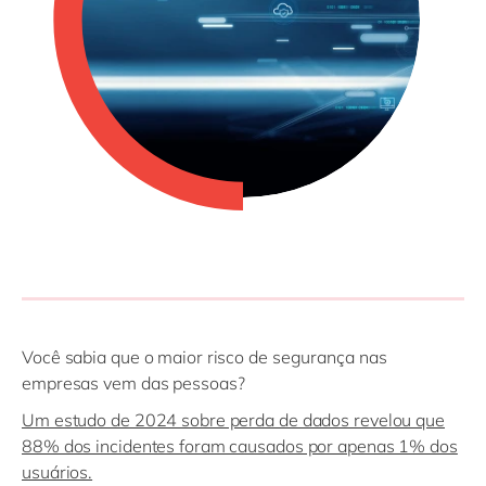
Philippines
en
Singapore
en
Switzerland
en
UK & Ireland
en
USA & Canada
en
Você sabia que o maior risco de segurança nas
empresas vem das pessoas?
Um estudo de 2024 sobre perda de dados revelou que
88% dos incidentes foram causados por apenas 1% dos
usuários.