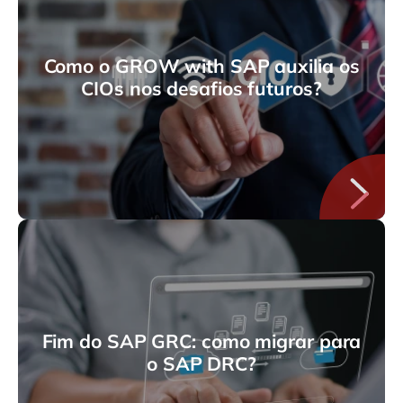
Como o GROW with SAP auxilia os
CIOs nos desafios futuros?
Fim do SAP GRC: como migrar para
o SAP DRC?