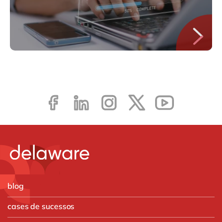
blog
cases de sucessos