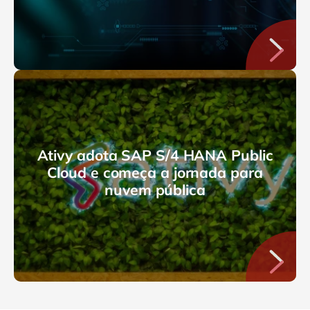
Ativy adota SAP S/4 HANA Public
Cloud e começa a jornada para
nuvem pública