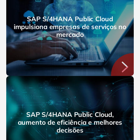
SAP S/4HANA Public Cloud
impulsiona empresas de serviços no
mercado
SAP S/4HANA Public Cloud,
aumento de eficiência e melhores
decisões