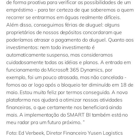
de forma proativa para verificar as possibilidades de um
empréstimo - para ter certeza de que saberemos a quem
recorrer se entrarmos em águas realmente difíceis.
Além disso, conseguimos férias de aluguel: alguns
proprietários de nossos depósitos concordaram que
poderíamos atrasar o pagamento do aluguel. Quanto aos
investimentos: nem todo investimento é
automaticamente suspenso, mas consideramos
cuidadosamente todas as idéias e planos. A entrada em
funcionamento do Microsoft 365 Dynamics, por
exemplo, foi um pouco atrasada, mas não cancelada -
fomos ao ar logo após o bloqueio ter diminuído em 18 de
maio. Estou muito feliz por termos conseguido. A nova
plataforma nos ajudará a otimizar nossas atividades
financeiras, o que certamente nos beneficiará ainda
mais. A implementação do SMART BI também está no
meu radar pra um futuro próximo. ”
Foto: Ed Verbeek, Diretor Financeiro Yusen Logistics