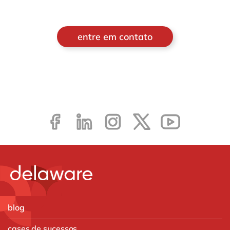
entre em contato
blog
cases de sucessos