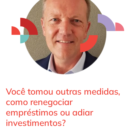
Você tomou outras medidas,
como renegociar
empréstimos ou adiar
investimentos?