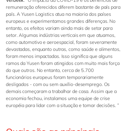
Verbeek
: “O impacto da COVID-19 e os benefícios de
remuneração oferecidos diferem bastante de país para
país. A Yusen Logistics atua na maioria dos países
europeus e experimentamos grandes diferenças. No
entanto, os efeitos variam ainda mais de setor para
setor. Algumas indústrias verticais em que atuamos,
como automotivo e aeroespacial, foram severamente
devastadas, enquanto outras, como saúde e alimentos,
foram menos impactadas. Isso significa que alguns
ramos da Yusen foram atingidos com muito mais força
do que outros. No entanto, cerca de 5.700
funcionários europeus foram temporariamente
desligados - com ou sem auxílio-desemprego. Os
demais começaram a trabalhar de casa. Assim que a
economia fechou, instalamos uma equipe de crise
européia para lidar com a situação e tomar decisões. ”