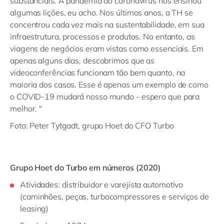
substanciais. A pandemia do coronavírus nos ensinou
algumas lições, eu acho. Nos últimos anos, a TH se
concentrou cada vez mais na sustentabilidade, em sua
infraestrutura, processos e produtos. No entanto, as
viagens de negócios eram vistas como essenciais. Em
apenas alguns dias, descobrimos que as
videoconferências funcionam tão bem quanto, na
maioria dos casos. Esse é apenas um exemplo de como
o COVID-19 mudará nosso mundo - espero que para
melhor. "
Foto: Peter Tytgadt, grupo Hoet do CFO Turbo
Grupo Hoet do Turbo em números (2020)
Atividades: distribuidor e varejista automotivo
(caminhões, peças, turbocompressores e serviços de
leasing)