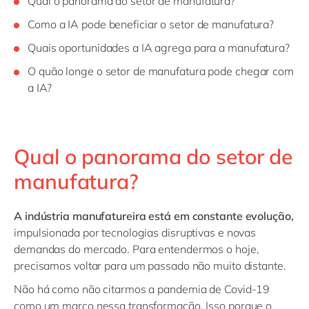
Qual o panorama do setor de manufatura?
Como a IA pode beneficiar o setor de manufatura?
Quais oportunidades a IA agrega para a manufatura?
O quão longe o setor de manufatura pode chegar com
a IA?
Qual o panorama do setor de
manufatura?
A indústria manufatureira está em constante evolução,
impulsionada por tecnologias disruptivas e novas
demandas do mercado. Para entendermos o hoje,
precisamos voltar para um passado não muito distante.
Não há como não citarmos a pandemia de Covid-19
como um marco nessa transformação. Isso porque o