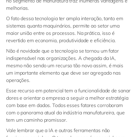
no segmento de manufatura traz inúmeras vantagens e
melhorias.
O fato dessa tecnologia ter ampla interação, tanto em
sistemas quanto maquinários, permite ao setor uma
maior união entre os processos. Na prática, isso é
revertido em economia, produtividade e eficiência.
Não é novidade que a tecnologia se tornou um fator
indispensável nas organizações. A chegada da IA,
mesmo não sendo um recurso tão novo assim, é mais
um importante elemento que deve ser agregado nas
operações.
Esse recurso em potencial tem a funcionalidade de sanar
dores e orientar a empresa a seguir a melhor estratégia
com base em dados. Todos esses fatores corroboram
com o panorama atual da indústria manufatureira, que
tem um caminho promissor.
Vale lembrar que a IA e outras ferramentas não