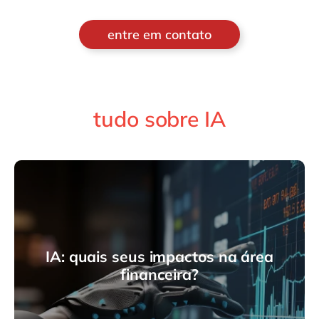
entre em contato
tudo sobre IA
IA: quais seus impactos na área
financeira?