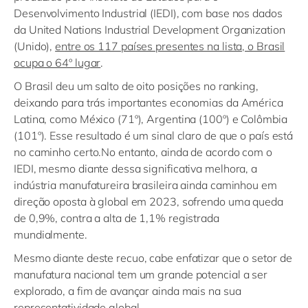
Desenvolvimento Industrial (IEDI), com base nos dados
da United Nations Industrial Development Organization
(Unido),
entre os 117 países presentes na lista, o Brasil
ocupa o 64º lugar
.
O Brasil deu um salto de oito posições no ranking,
deixando para trás importantes economias da América
Latina, como México (71º), Argentina (100º) e Colômbia
(101º). Esse resultado é um sinal claro de que o país está
no caminho certo.No entanto, ainda de acordo com o
IEDI, mesmo diante dessa significativa melhora, a
indústria manufatureira brasileira ainda caminhou em
direção oposta à global em 2023, sofrendo uma queda
de 0,9%, contra a alta de 1,1% registrada
mundialmente.
Mesmo diante deste recuo, cabe enfatizar que o setor de
manufatura nacional tem um grande potencial a ser
explorado, a fim de avançar ainda mais na sua
representatividade global.